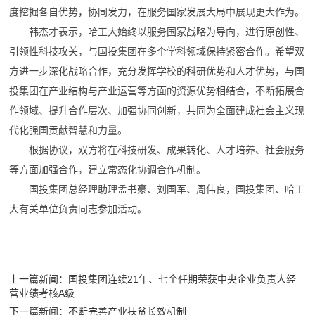
度挖掘各自优势，协同发力，在服务国家发展大局中展现更大作为。
韩杰才表示，哈工大始终以服务国家战略为导向，进行原创性、
引领性科技攻关，与国投集团在多个学科领域保持紧密合作。希望双
方进一步深化战略合作，充分发挥学校的科研优势和人才优势，与国
投集团在产业结构与产业运营等方面的资源优势相结合，不断拓展合
作领域、提升合作层次、加强协同创新，共同为全面建成社会主义现
代化强国贡献智慧和力量。
根据协议，双方将在科技研发、成果转化、人才培养、社会服务
等方面加强合作，建立常态化协调合作机制。
国投集团总经理助理孟书豪、刘国军、周伟良，国投集团、哈工
大有关单位负责同志参加活动。
上一篇新闻：国投集团连续21年、七个任期荣获中央企业负责人经
营业绩考核A级
下一篇新闻：不断完善产业扶贫长效机制