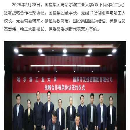
2025年2月28日，国投集团与哈尔滨工业大学(以下简称哈工大)
签署战略合作框架协议。国投集团董事长、党组书记付刚峰与哈工大
校长、党委常委韩杰才见证协议签署。国投集团副总经理、党组成员
高宏伟，哈工大副校长、党委常委刘挺代表双方签约。